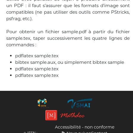
un PDF : il faut s'assurer que les formats d'image sont
compatibles (ne pas utiliser des outils comme PStricks,
psfrag, etc.).
Pour obtenir un fichier sample.pdf à partir du fichier
sample.tex, taper successivement les quatre lignes de
commandes :
pdflatex sample.tex
bibtex sample.aux, ou simplement bibtex sample
pdflatex sample.tex
pdflatex sample.tex
Accessibilité - non conforme
e-ISSN :