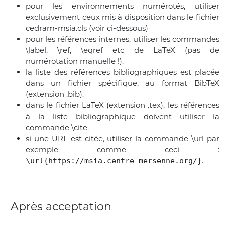
pour les environnements numérotés, utiliser
exclusivement ceux mis à disposition dans le fichier
cedram-msia.cls (voir ci-dessous)
pour les références internes, utiliser les commandes
\label, \ref, \eqref etc de LaTeX (pas de
numérotation manuelle !).
la liste des références bibliographiques est placée
dans un fichier spécifique, au format BibTeX
(extension .bib).
dans le fichier LaTeX (extension .tex), les références
à la liste bibliographique doivent utiliser la
commande \cite.
si une URL est citée, utiliser la commande \url par
exemple comme ceci :
.
\url{https://msia.centre-mersenne.org/}
Après acceptation