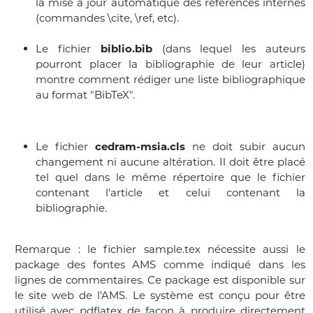
la mise à jour automatique des références internes
(commandes \cite, \ref, etc).
Le fichier
biblio.bib
(dans lequel les auteurs
pourront placer la bibliographie de leur article)
montre comment rédiger une liste bibliographique
au format "BibTeX".
Le fichier
cedram-msia.cls
ne doit subir aucun
changement ni aucune altération. Il doit être placé
tel quel dans le même répertoire que le fichier
contenant l'article et celui contenant la
bibliographie.
Remarque : le fichier sample.tex nécessite aussi le
package des fontes AMS comme indiqué dans les
lignes de commentaires. Ce package est disponible sur
le site web de l'AMS. Le système est conçu pour être
utilisé avec pdflatex de façon à produire directement