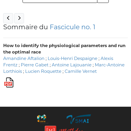
Sommaire du
Fascicule no. 1
How to identify the physiological parameters and run
the optimal race
Amandine Aftalion
;
Louis-Henri Despaigne
;
Alexis
Frentz
;
Pierre Gabet
;
Antoine Lajouanie
;
Marc-Antoine
Lorthiois
;
Lucien Roquette
;
Camille Vernet